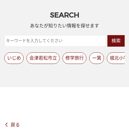
SEARCH
あなたが知りたい情報を探せます
検索
いじめ
会津若松市立
修学旅行
一箕
城北小学
戻る