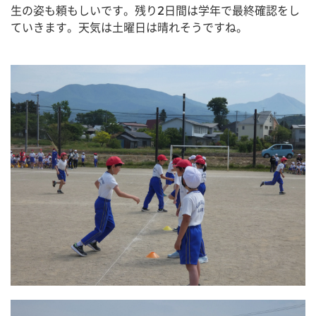
生の姿も頼もしいです。残り2日間は学年で最終確認をし
ていきます。天気は土曜日は晴れそうですね。