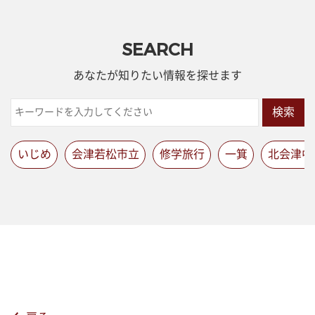
SEARCH
あなたが知りたい情報を探せます
検索
いじめ
会津若松市立
修学旅行
一箕
北会津中