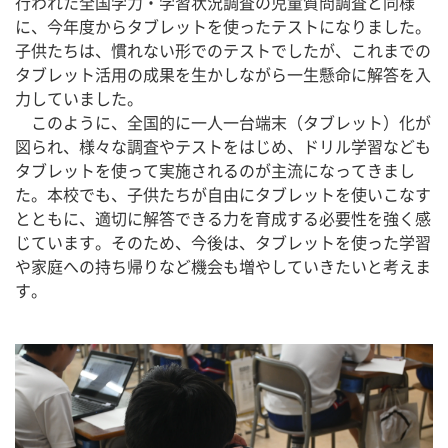
行われた全国学力・学習状況調査の児童質問調査と同様
に、今年度からタブレットを使ったテストになりました。
子供たちは、慣れない形でのテストでしたが、これまでの
タブレット活用の成果を生かしながら一生懸命に解答を入
力していました。
　このように、全国的に一人一台端末（タブレット）化が
図られ、様々な調査やテストをはじめ、ドリル学習なども
タブレットを使って実施されるのが主流になってきまし
た。本校でも、子供たちが自由にタブレットを使いこなす
とともに、適切に解答できる力を育成する必要性を強く感
じています。そのため、今後は、タブレットを使った学習
や家庭への持ち帰りなど機会も増やしていきたいと考えま
す。