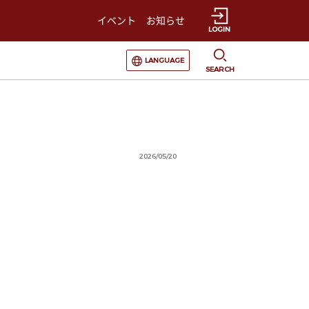
イベント
お知らせ
LOGIN
選択すると言語の切替が発生します
LANGUAGE
SEARCH
2026/05/20