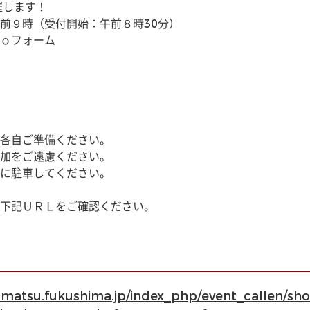
催します！
前９時（受付開始：午前８時30分）
ｏフォーム
各自ご準備ください。
加をご遠慮ください。
に駐車してください。
下記ＵＲＬをご確認ください。
kamatsu.fukushima.jp/index_php/event_callen/s