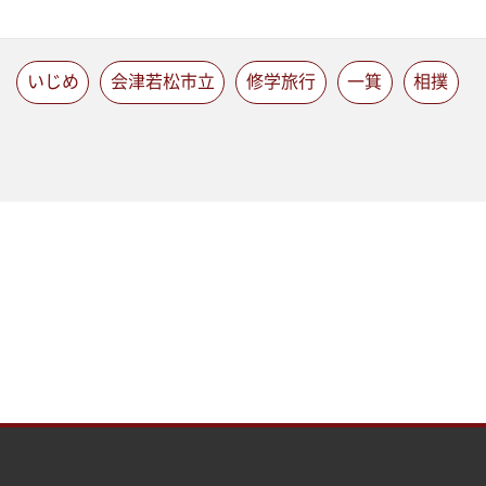
いじめ
会津若松市立
修学旅行
一箕
相撲