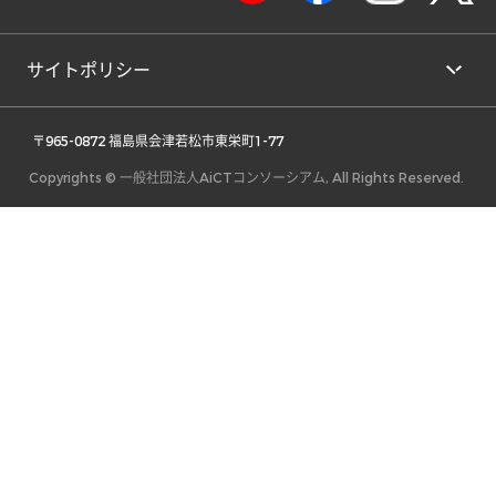
サイトポリシー
 〒965-0872 福島県会津若松市東栄町1-77 
Copyrights © 一般社団法人AiCTコンソーシアム, All Rights Reserved.