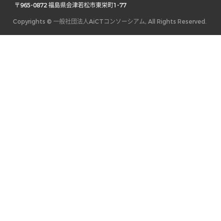
 〒965-0872 福島県会津若松市東栄町1-77 
Copyrights © 一般社団法人AiCTコンソーシアム, All Rights Reserved.