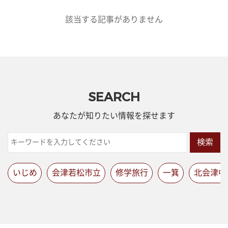
該当する記事がありません
SEARCH
あなたが知りたい情報を探せます
検索
いじめ
会津若松市立
修学旅行
一箕
北会津中