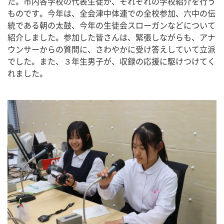
た。市内各学校の代表生徒が、それぞれの学校紹介を行う
ものです。今年は、全会津中体連での全校参加、六中の伝
統である朝の太鼓、今年の生徒会スローガンなどについて
紹介しました。参加した皆さんは、緊張しながらも、アナ
ウンサーからの質問に、さわやかに受け答えしていて立派
でした。また、３年生男子が、収録の応援に駆けつけてく
れました。