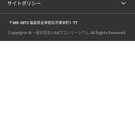
サイトポリシー
 〒965-0872 福島県会津若松市東栄町1-77 
Copyrights © 一般社団法人AiCTコンソーシアム, All Rights Reserved.