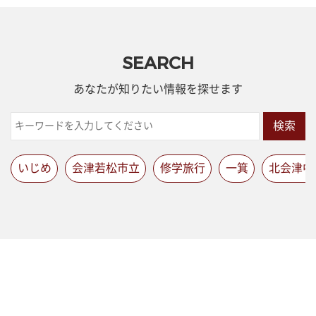
SEARCH
あなたが知りたい情報を探せます
検索
いじめ
会津若松市立
修学旅行
一箕
北会津中