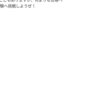
ることもありますが、何よりも合格へ
験へ挑戦しようぜ！