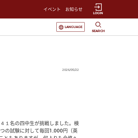
イベント
お知らせ
LOGIN
選択すると言語の切替が発生します
LANGUAGE
SEARCH
2026/05/22
４１名の四中生が挑戦しました。検
の試験に対して毎回1,000円（英