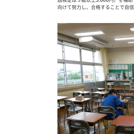
語検定は３級以上3,000円）を
向けて努力し、合格することで自信