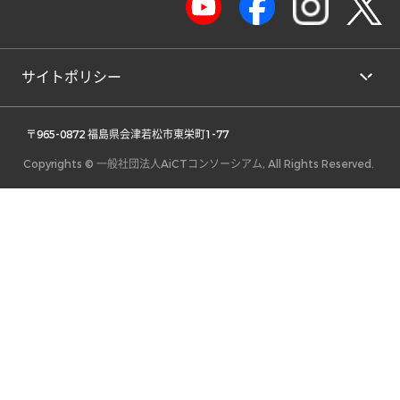
サイトポリシー
 〒965-0872 福島県会津若松市東栄町1-77 
Copyrights © 一般社団法人AiCTコンソーシアム, All Rights Reserved.