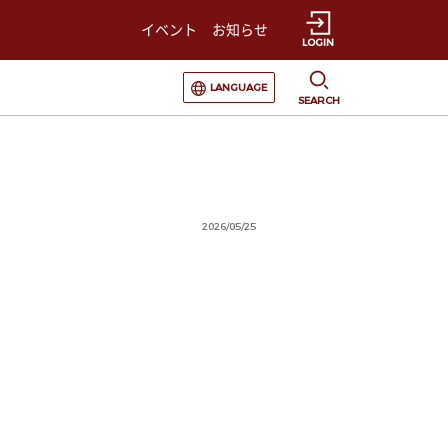
イベント
お知らせ
LOGIN
選択すると言語の切替が発生します
LANGUAGE
SEARCH
2026/05/25