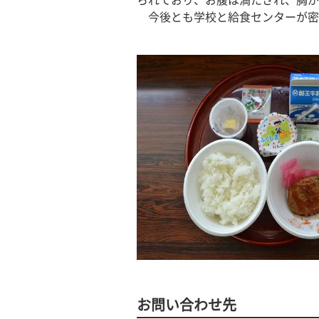
られており、お腹は満たされ、胸が
　今後とも学校と給食センターが密
お問い合わせ先