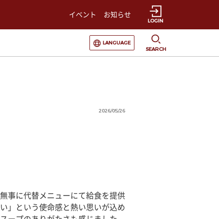
イベント
お知らせ
LOGIN
選択すると言語の切替が発生します
LANGUAGE
SEARCH
2026/05/26
無事に代替メニューにて給食を提供
い」という使命感と熱い思いが込め