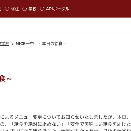
本文に移動
民
移住
学校
APIポータル
発生します
中学校
NICE一中！～本日の給食～
給食～
によるメニュー変更についてお知らせいたしましたが、本日、
の、「給食を絶対に止めない」「安全で美味しい給食を届けた