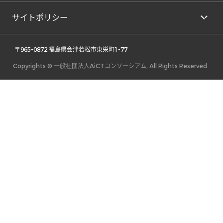
サイトポリシー
 〒965-0872 福島県会津若松市東栄町1-77 
Copyrights © 一般社団法人AiCTコンソーシアム, All Rights Reserved.