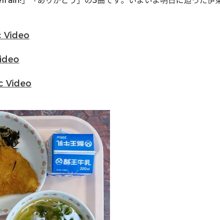
Refrain!」「ありがとう」の3曲です。いよいよ明日に迫っ
 Video
ideo
Video