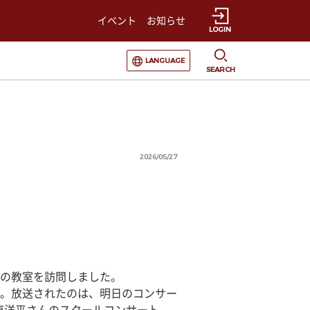
イベント
お知らせ
LOGIN
選択すると言語の切替が発生します
LANGUAGE
SEARCH
2026/05/27
の教室を訪問しました。
。放送されたのは、明日のコンサー