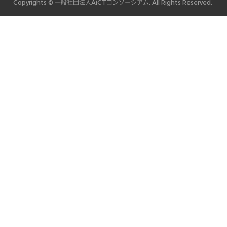
Copyrights © 一般社団法人AiCTコンソーシアム, All Rights Reserved.