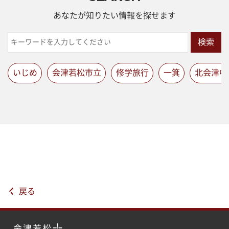
あなたが知りたい情報を探せます
検索
いじめ
会津若松市立
修学旅行
一箕
北会津中
戻る