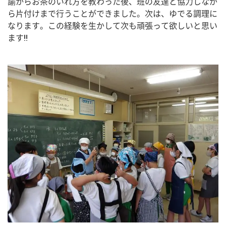
諭からお茶のいれ方を教わった後、班の友達と協力しなが
ら片付けまで行うことができました。次は、ゆでる調理に
なります。この経験を生かして次も頑張って欲しいと思い
ます!!