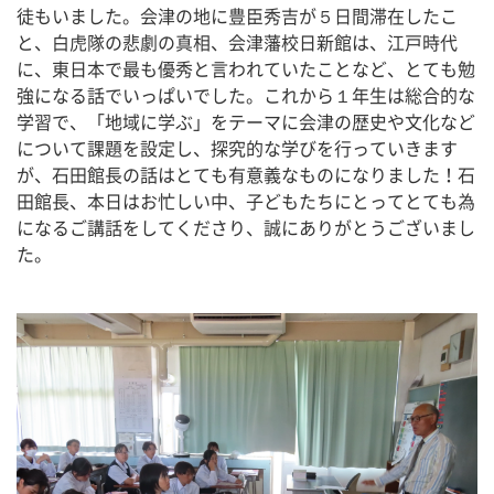
徒もいました。会津の地に豊臣秀吉が５日間滞在したこ
と、白虎隊の悲劇の真相、会津藩校日新館は、江戸時代
に、東日本で最も優秀と言われていたことなど、とても勉
強になる話でいっぱいでした。これから１年生は総合的な
学習で、「地域に学ぶ」をテーマに会津の歴史や文化など
について課題を設定し、探究的な学びを行っていきます
が、石田館長の話はとても有意義なものになりました！石
田館長、本日はお忙しい中、子どもたちにとってとても為
になるご講話をしてくださり、誠にありがとうございまし
た。