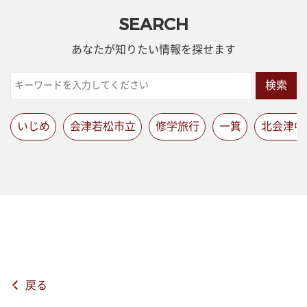
SEARCH
あなたが知りたい情報を探せます
検索
いじめ
会津若松市立
修学旅行
一箕
北会津中
戻る