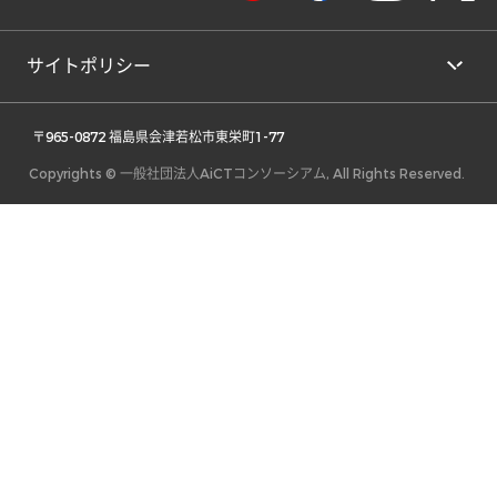
サイトポリシー
 〒965-0872 福島県会津若松市東栄町1-77 
Copyrights © 一般社団法人AiCTコンソーシアム, All Rights Reserved.