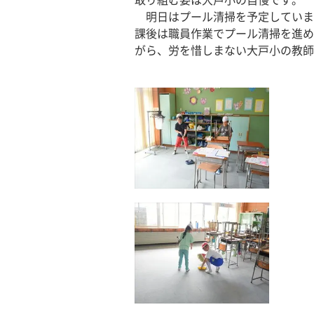
取り組む姿は大戸小の自慢です。
　明日はプール清掃を予定していま
課後は職員作業でプール清掃を進め
がら、労を惜しまない大戸小の教師