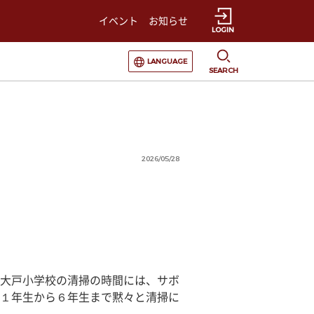
イベント
お知らせ
LOGIN
選択すると言語の切替が発生します
LANGUAGE
SEARCH
2026/05/28
大戸小学校の清掃の時間には、サボ
１年生から６年生まで黙々と清掃に