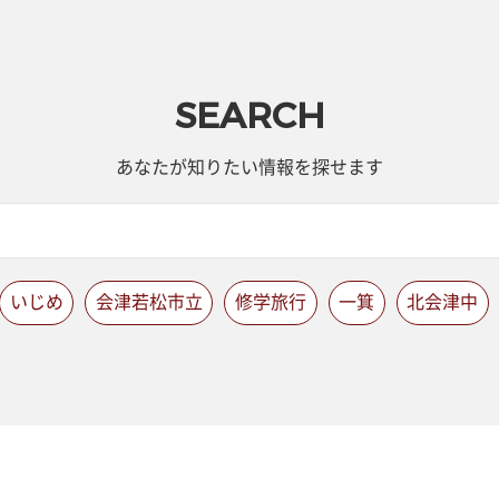
SEARCH
あなたが知りたい情報を探せます
いじめ
会津若松市立
修学旅行
一箕
北会津中