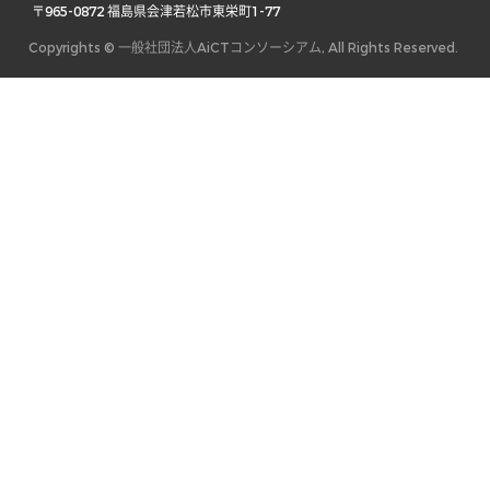
 〒965-0872 福島県会津若松市東栄町1-77 
Copyrights © 一般社団法人AiCTコンソーシアム, All Rights Reserved.