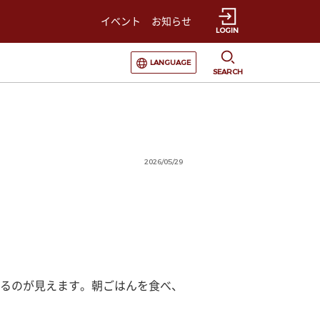
イベント
お知らせ
LOGIN
選択すると言語の切替が発生します
LANGUAGE
SEARCH
2026/05/29
るのが見えます。朝ごはんを食べ、