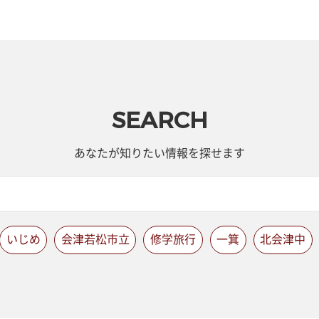
SEARCH
あなたが知りたい情報を探せます
いじめ
会津若松市立
修学旅行
一箕
北会津中