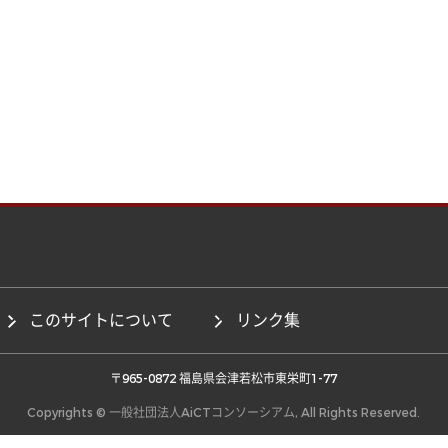
このサイトについて
リンク集
 〒965-0872 福島県会津若松市東栄町1-77 
Copyrights © 一般社団法人AiCTコンソーシアム, All Rights Reserved.