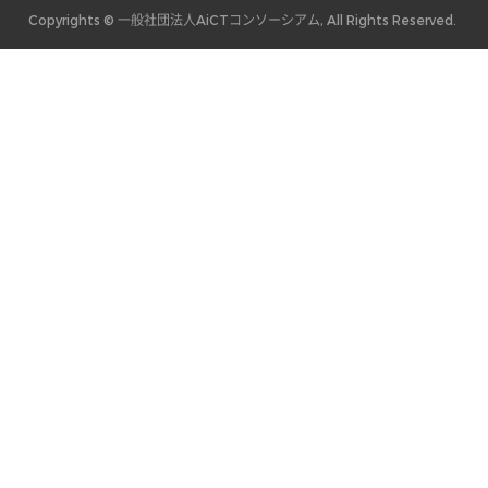
Copyrights © 一般社団法人AiCTコンソーシアム, All Rights Reserved.