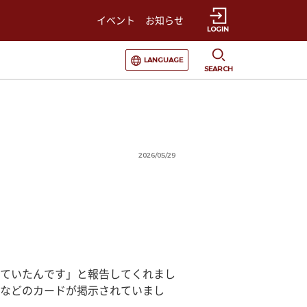
イベント
お知らせ
LOGIN
選択すると言語の切替が発生します
LANGUAGE
SEARCH
2026/05/29
ていたんです」と報告してくれまし
などのカードが掲示されていまし