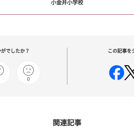
小金井小学校
かがでしたか？
この記事を
0
0
関連記事