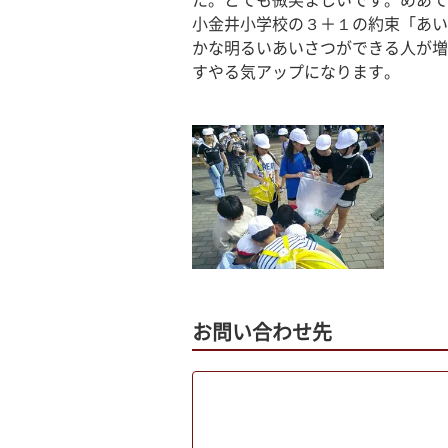
た。とても微笑ましいです。めあて
小金井小学校の３＋１の約束「あい
かな明るいあいさつができる人が増
すやる気アップになります。
お問い合わせ先