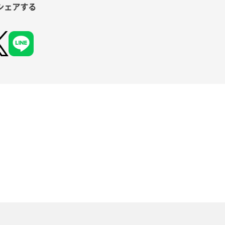
シェアする