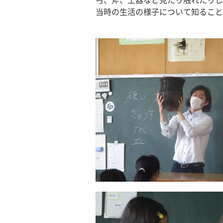
弓、斧、土器など見たり触れたりし
当時の生活の様子について知ること