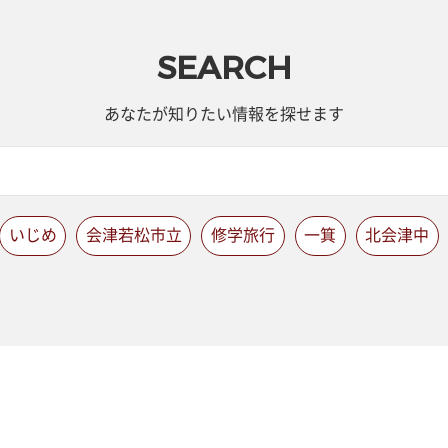
SEARCH
あなたが知りたい情報を探せます
いじめ
会津若松市立
修学旅行
一箕
北会津中