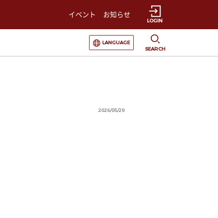
イベント
お知らせ
LOGIN
選択すると言語の切替が発生します
LANGUAGE
SEARCH
2026/05/29