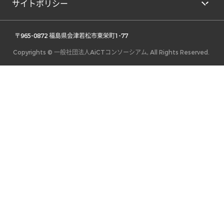
サイトポリシー
 〒965-0872 福島県会津若松市東栄町1-77 
Copyrights © 一般社団法人AiCTコンソーシアム, All Rights Reserved.