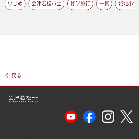
いじめ
会津若松市立
修学旅行
一箕
城北小学
戻る