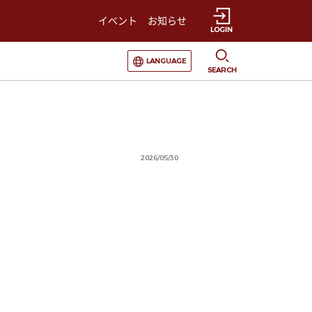
イベント
お知らせ
LOGIN
選択すると言語の切替が発生します
LANGUAGE
SEARCH
2026/05/30