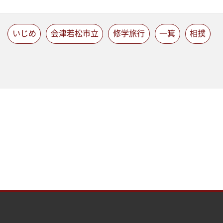
いじめ
会津若松市立
修学旅行
一箕
相撲