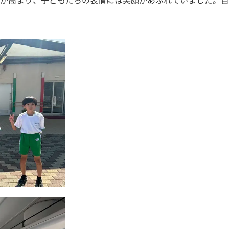
が高まり、子どもたちの表情には笑顔があふれていました。目