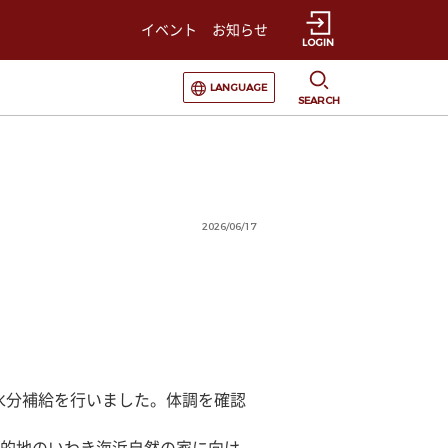
イベント
お知らせ
LOGIN
選択すると言語の切替が発生します
LANGUAGE
SEARCH
2026/06/17
水分補給を行いました。体調を確認