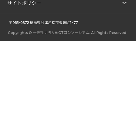
サイトポリシー
 〒965-0872 福島県会津若松市東栄町1-77 
Copyrights © 一般社団法人AiCTコンソーシアム, All Rights Reserved.