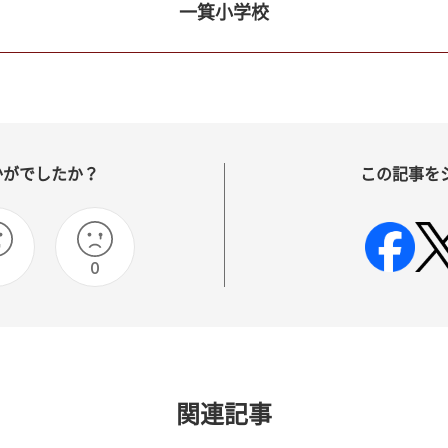
一箕小学校
かがでしたか？
この記事を
0
関連記事