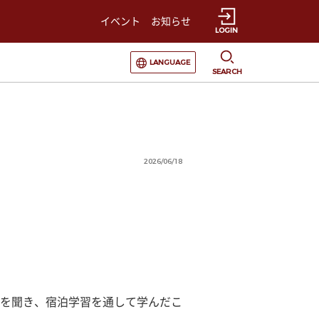
イベント
お知らせ
LOGIN
選択すると言語の切替が発生します
LANGUAGE
SEARCH
2026/06/18
を聞き、宿泊学習を通して学んだこ