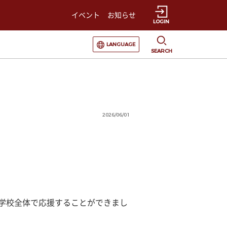
イベント
お知らせ
LOGIN
選択すると言語の切替が発生します
LANGUAGE
SEARCH
2026/06/01
て学校全体で応援することができまし