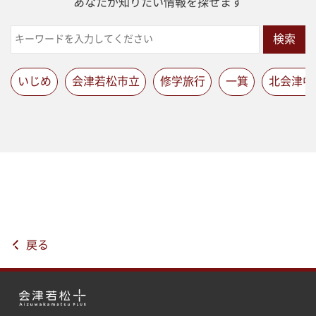
あなたが知りたい情報を探せます
検索
いじめ
会津若松市立
修学旅行
一箕
北会津中
戻る