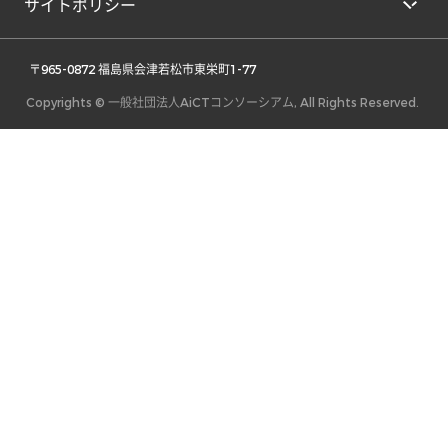
サイトポリシー
 〒965-0872 福島県会津若松市東栄町1-77 
Copyrights © 一般社団法人AiCTコンソーシアム, All Rights Reserved.