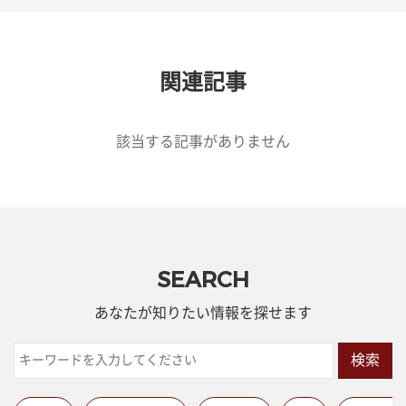
関連記事
該当する記事がありません
SEARCH
あなたが知りたい情報を探せます
検索