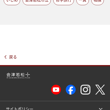
いじめ
会津若松市立
修学旅行
一箕
相撲
戻る
サイトポリシー