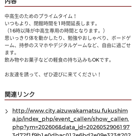
内容
中高生のためのプライムタイム！
いつもより、閉館時間を1時間延長します。
（16時以降が中高生専用の時間となります。）
思いっきり体を動かしたり、勉強やおしゃべり、ボードゲ
ーム、持参のスマホやデジタルゲームなど、自由に過ごせ
ます。
飲み物やお菓子などの軽食の持ち込みもOKです。
お友達を誘って、ぜひ遊びに来てください！
関連リンク
http://www.city.aizuwakamatsu.fukushim
a.jp/index_php/event_callen/show_callen.
php?ym=202606&data_id=2026052906197
3d72f1f9b1e0dbac012e6bd2e09e323#202