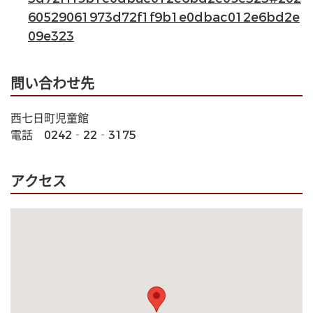
60529061973d72f1f9b1e0dbac012e6bd2e
09e323
問い合わせ先
西七日町児童館
電話　0242‐22‐3175
アクセス