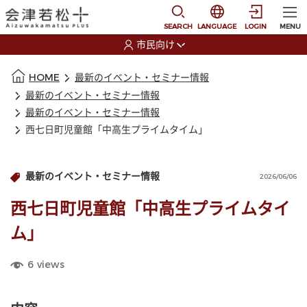
本文に移動
選択すると言語の切替
SEARCH
LANGUAGE
LOGIN
MENU
市民向け
選択すると利用者の切替が発生します
本文の始まり
HOME
最新のイベント・セミナー情報
最新のイベント・セミナー情報
最新のイベント・セミナー情報
西七日町児童館「中高生プライムタイム」
最新のイベント・セミナー情報
2026/06/06
西七日町児童館「中高生プライムタイ
ム」
6
views