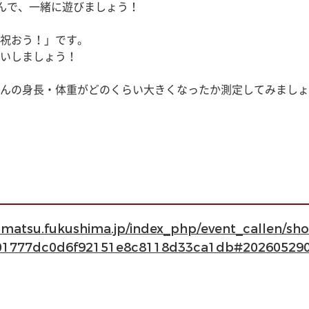
んで、一緒に遊びましょう！
祝おう！」です。
いしましょう！
んの身長・体重がどのくらい大きくなったか測定してみましょ
kamatsu.fukushima.jp/index_php/event_callen/s
01777dc0d6f92151e8c8118d33ca1db#20260529