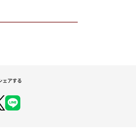
シェアする