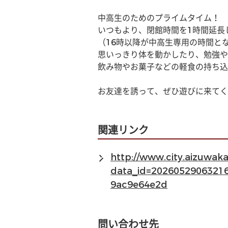
中高生のためのプライムタイム！
いつもより、閉館時間を1時間延長
（16時以降が中高生専用の時間と
思いっきり体を動かしたり、勉強や
飲み物やお菓子などの軽食の持ち込
お友達を誘って、ぜひ遊びに来てく
関連リンク
http://www.city.aizuwa
data_id=2026052906321
9ac9e64e2d
問い合わせ先