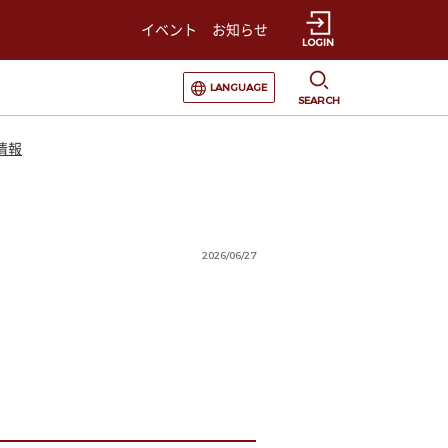
イベント
お知らせ
LOGIN
選択すると言語の切替が発生します
LANGUAGE
SEARCH
情報
2026/06/27