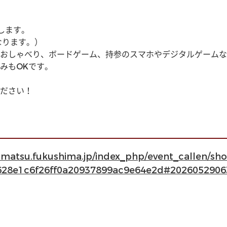
します。
なります。）
おしゃべり、ボードゲーム、持参のスマホやデジタルゲームな
みもOKです。
ださい！
kamatsu.fukushima.jp/index_php/event_callen/s
628e1c6f26ff0a20937899ac9e64e2d#2026052906