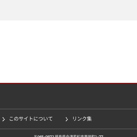
このサイトについて
リンク集
 〒965-0872 福島県会津若松市東栄町1-77 