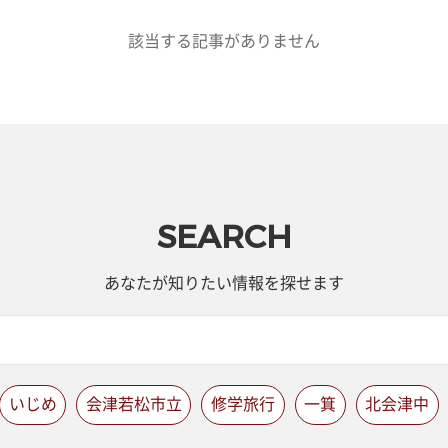
該当する記事がありません
SEARCH
あなたが知りたい情報を探せます
いじめ
会津若松市立
修学旅行
一箕
北会津中