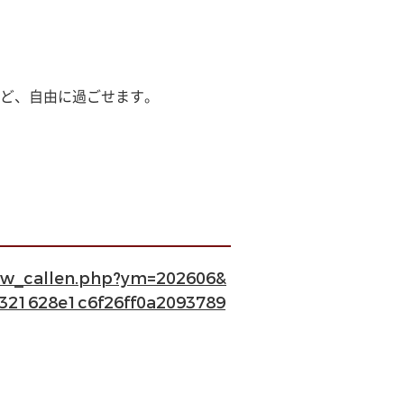
ど、自由に過ごせます。
how_callen.php?ym=202606&
321628e1c6f26ff0a2093789