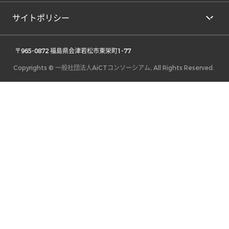
サイトポリシー
 〒965-0872 福島県会津若松市東栄町1-77 
Copyrights © 一般社団法人AiCTコンソーシアム, All Rights Reserved.