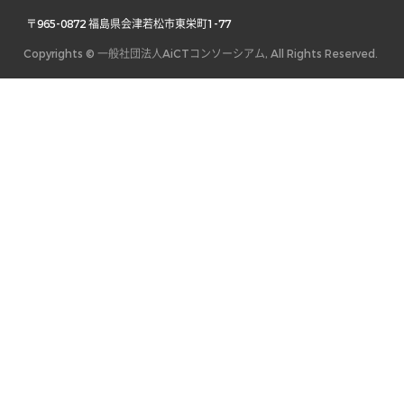
 〒965-0872 福島県会津若松市東栄町1-77 
Copyrights © 一般社団法人AiCTコンソーシアム, All Rights Reserved.