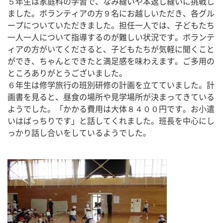
５年生は家庭科の学習で、なみ縫いや本返し縫いに挑戦し
ました。ボランティアの方９名にお越しいただき、各グル
ープについていただきました。担任一人では、子どもたち
一人一人について指導するのが難しい状況です。ボランテ
ィアの方がいてくださると、子どもたちが気軽に聞くこと
ができ、ちゃんとできたと満足感を味わえます。ご多用の
ところありがとうございました。
６年生は修学旅行の班別研修の計画を立てていました。計
画書を見ると、昼食の場所や見学場所が決まってきている
ようでした。「かかる費用は大体８４００円です。お小遣
いはばっちりです」と話してくれました。班長を中心にし
っかり話し合いをしているようでした。