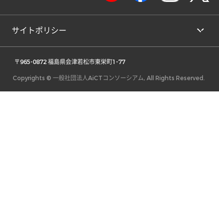
サイトポリシー
 〒965-0872 福島県会津若松市東栄町1-77 
Copyrights © 一般社団法人AiCTコンソーシアム, All Rights Reserved.