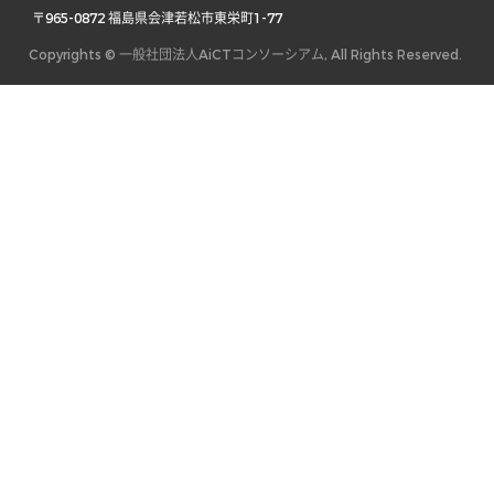
 〒965-0872 福島県会津若松市東栄町1-77 
Copyrights © 一般社団法人AiCTコンソーシアム, All Rights Reserved.