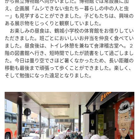
がら県立博物館へ向かいました。博物館では常設展に加
え、企画展「ムシできない虫たち－暮らしの中の人と虫
－」も見学することができました。子どもたちは、興味の
ある展示物をじっくりと観察していました。
　お楽しみの昼食は、鶴城小学校の体育館をお借りしてい
ただきました。班ごとにおいしいお弁当を仲良く食べてい
ました。昼食後は、トイレ休憩を兼ねて會津稽古堂へ。２
階の図書館へ行き、短時間でしたが読書をして過ごしまし
た。今日は曇り空でさほど暑くなかったため、長い距離の
移動も最後まで頑張って歩くことができました。楽しく、
そして勉強になった遠足となりました。