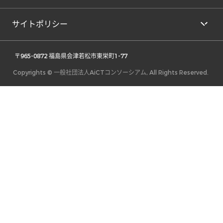
サイトポリシー
 〒965-0872 福島県会津若松市東栄町1-77 
Copyrights © 一般社団法人AiCTコンソーシアム, All Rights Reserved.