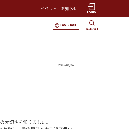
イベント
お知らせ
LOGIN
選択すると言語の切替が発生します
LANGUAGE
SEARCH
2026/06/04
の大切さを知りました。