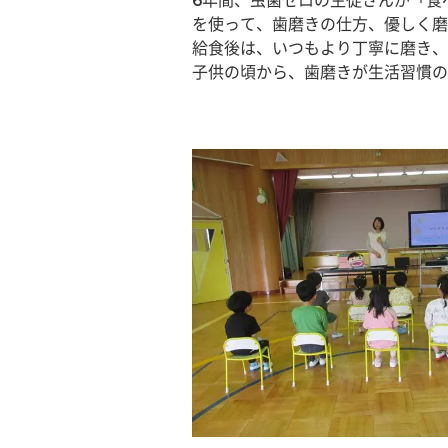
6年間、虫歯ゼロの生徒さんが「食
を使って、歯磨きの仕方、優しく磨
給食後は、いつもより丁寧に磨き、
子供の頃から、歯磨きが生活習慣