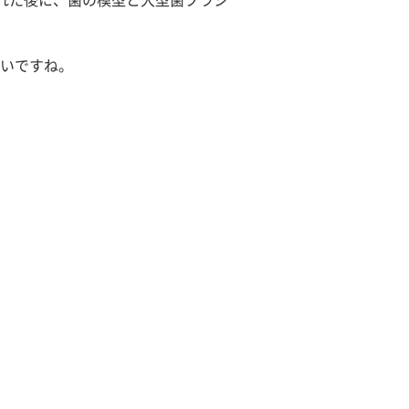
れた後に、歯の模型と大型歯ブラシ
いですね。