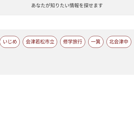
あなたが知りたい情報を探せます
いじめ
会津若松市立
修学旅行
一箕
北会津中