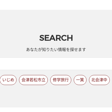
SEARCH
あなたが知りたい情報を探せます
いじめ
会津若松市立
修学旅行
一箕
北会津中