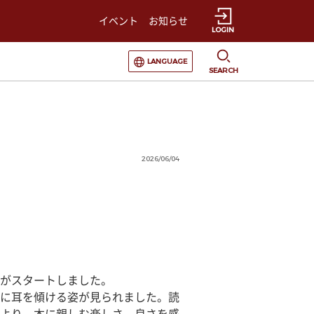
イベント
お知らせ
LOGIN
選択すると言語の切替が発生します
LANGUAGE
SEARCH
2026/06/04
がスタートしました。
に耳を傾ける姿が見られました。読