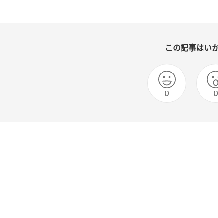
この記事はい
0
0