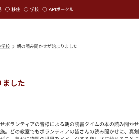
本文に移動
民
移住
学校
APIポータル
発生します
小学校
朝の読み聞かせが始まりました
りました
せボランティアの皆様による朝の読書タイムの本の読み聞かせ
施。どの教室でもボランティアの皆さんの読み聞かせに、真剣