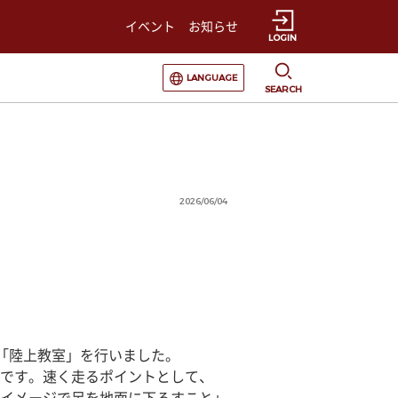
イベント
お知らせ
LOGIN
選択すると言語の切替が発生します
LANGUAGE
SEARCH
2026/06/04
「陸上教室」を行いました。
です。速く走るポイントとして、