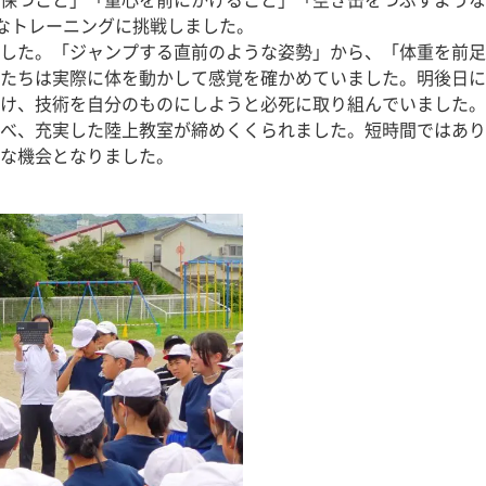
保つこと」「重心を前にかけること」「空き缶をつぶすような
なトレーニングに挑戦しました。
した。「ジャンプする直前のような姿勢」から、「体重を前足
たちは実際に体を動かして感覚を確かめていました。明後日に
け、技術を自分のものにしようと必死に取り組んでいました。
べ、充実した陸上教室が締めくくられました。短時間ではあり
な機会となりました。