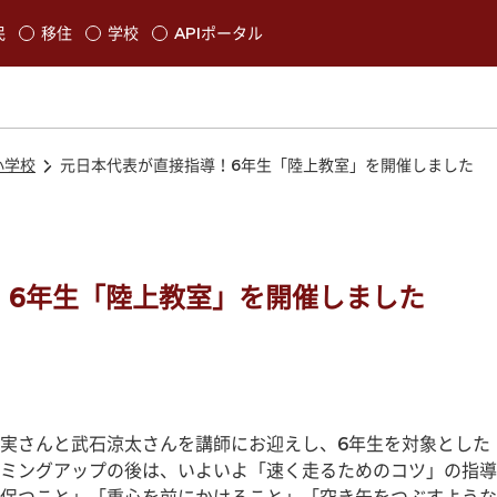
本文に移動
民
移住
学校
APIポータル
発生します
小学校
元日本代表が直接指導！6年生「陸上教室」を開催しました
！6年生「陸上教室」を開催しました
実さんと武石涼太さんを講師にお迎えし、6年生を対象とした
ミングアップの後は、いよいよ「速く走るためのコツ」の指導