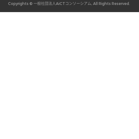
Copyrights © 一般社団法人AiCTコンソーシアム, All Rights Reserved.