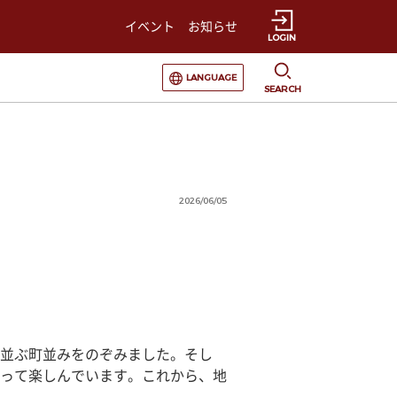
イベント
お知らせ
LOGIN
選択すると言語の切替が発生します
LANGUAGE
SEARCH
2026/06/05
並ぶ町並みをのぞみました。そし
って楽しんでいます。これから、地