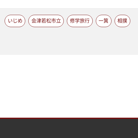
いじめ
会津若松市立
修学旅行
一箕
相撲