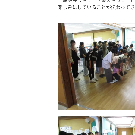
「瑞巌寺っ～！」「楽天～っ！」と
楽しみにしていることが伝わってき