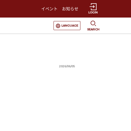
イベント
お知らせ
LOGIN
選択すると言語の切替が発生します
LANGUAGE
SEARCH
2026/06/05