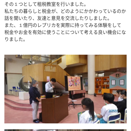
その１つとして租税教室を行いました。
私たちの暮らしと税金が、どのようにかかわっているのか
話を聞いたり、友達と意見を交流したりしました。
また、１億円のレプリカを実際に持ってみる体験をして
税金やお金を有効に使うことについて考える良い機会にな
りました。