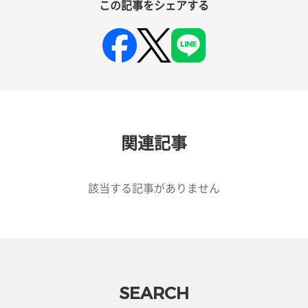
この記事をシェアする
関連記事
該当する記事がありません
SEARCH