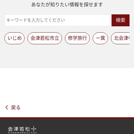
あなたが知りたい情報を探せます
検索
いじめ
会津若松市立
修学旅行
一箕
北会津中
戻る