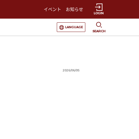
イベント
お知らせ
LOGIN
選択すると言語の切替が発生します
LANGUAGE
SEARCH
2026/06/05