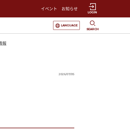
イベント
お知らせ
LOGIN
選択すると言語の切替が発生します
LANGUAGE
SEARCH
情報
2026/07/05