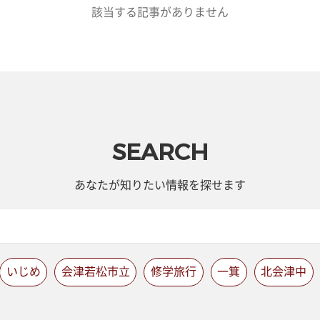
該当する記事がありません
SEARCH
あなたが知りたい情報を探せます
いじめ
会津若松市立
修学旅行
一箕
北会津中