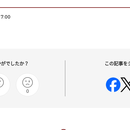
17:00
かがでしたか？
この記事を
0