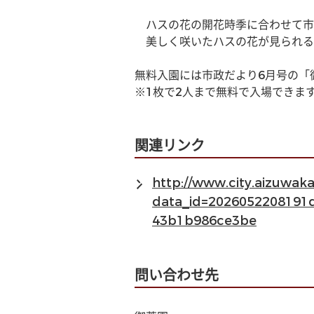
　ハスの花の開花時季に合わせて市
　美しく咲いたハスの花が見られる
無料入園には市政だより6月号の「
※1枚で2人まで無料で入場できま
関連リンク
http://www.city.aizuwa
data_id=202605220819
43b1b986ce3be
問い合わせ先