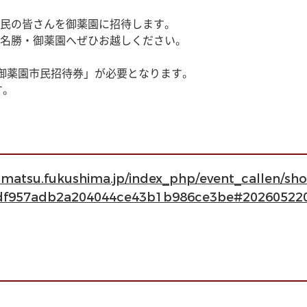
民の皆さんを御薬園に招待します。
名勝・御薬園へぜひお越しください。
御薬園市民招待券」が必要となります。
す。
kamatsu.fukushima.jp/index_php/event_callen/s
1df957adb2a204044ce43b1b986ce3be#20260522